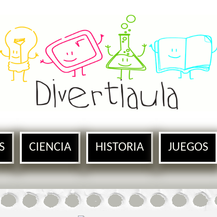
S
CIENCIA
HISTORIA
JUEGOS