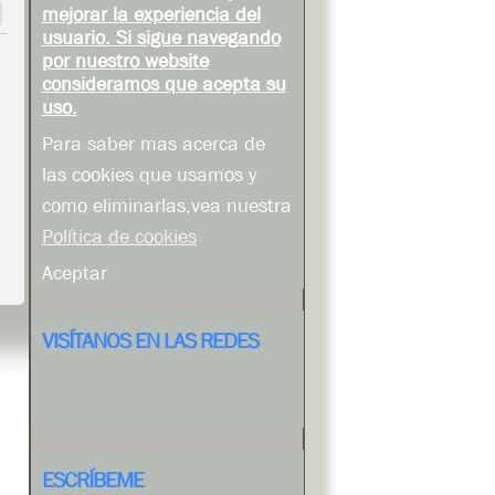
mejorar la experiencia del
usuario. Si sigue navegando
por nuestro website
consideramos que acepta su
uso.
Para saber mas acerca de
las cookies que usamos y
como eliminarlas,vea nuestra
Política de cookies
Aceptar
VISÍTANOS EN LAS REDES
ESCRÍBEME