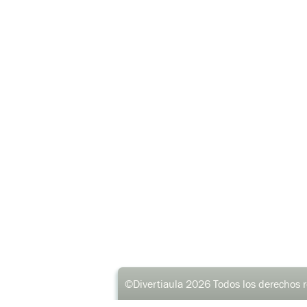
©Divertiaula
2026 Todos los dere