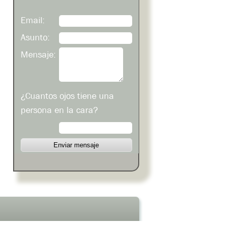
Email:
Asunto:
Mensaje:
¿Cuantos ojos tiene una
persona en la cara?