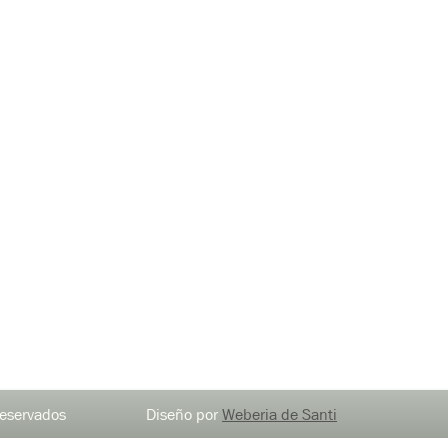
chos reservados Diseño por
Weberia de Santi