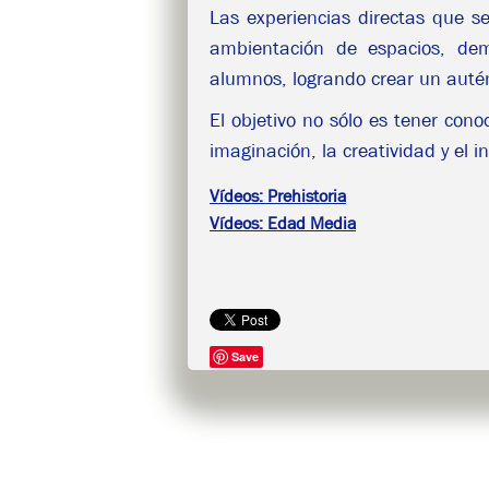
Las experiencias directas que s
ambientación de espacios, demo
alumnos, logrando crear un autént
El objetivo no sólo es tener cono
imaginación, la creatividad y el i
Vídeos: Prehistoria
Vídeos: Edad Media
Save