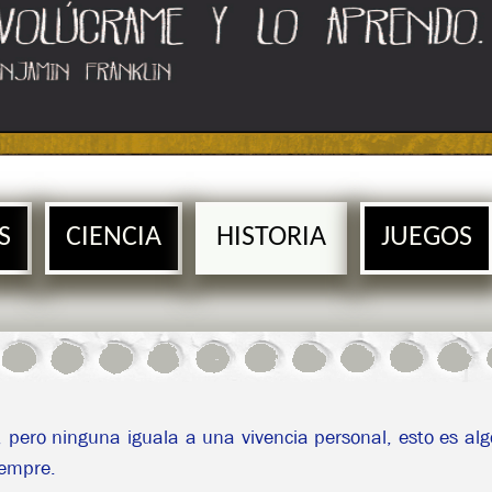
S
CIENCIA
HISTORIA
JUEGOS
pero ninguna iguala a una vivencia personal, esto es alg
iempre.