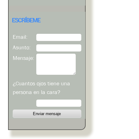
ESCRÍBEME
Email:
Asunto:
Mensaje:
¿Cuantos ojos tiene una
persona en la cara?