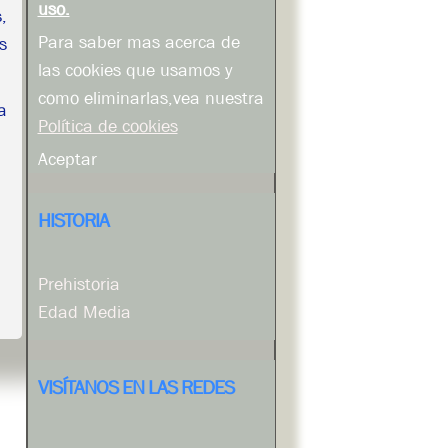
uso.
,
Para saber mas acerca de
s
las cookies que usamos y
como eliminarlas,vea nuestra
a
Política de cookies
Aceptar
HISTORIA
Prehistoria
Edad Media
VISÍTANOS EN LAS REDES