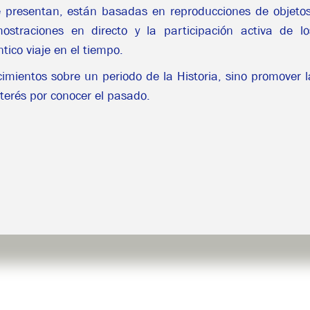
e presentan, están basadas en reproducciones de objetos
straciones en directo y la participación activa de lo
ico viaje en el tiempo.
cimientos sobre un periodo de la Historia, sino promover l
nterés por conocer el pasado.